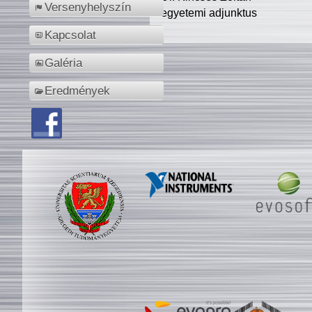
Versenyhelyszín
egyetemi adjunktus
Kapcsolat
Galéria
Eredmények