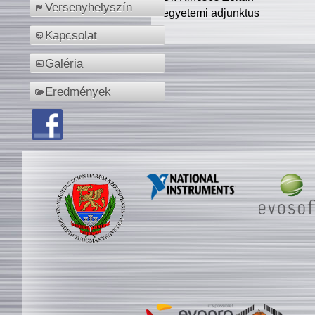
Versenyhelyszín
egyetemi adjunktus
Kapcsolat
Galéria
Eredmények