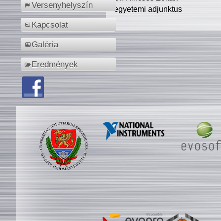
Versenyhelyszín
egyetemi adjunktus
Kapcsolat
Galéria
Eredmények