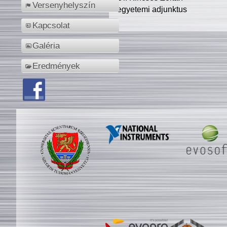
Versenyhelyszín
egyetemi adjunktus
Kapcsolat
Galéria
Eredmények