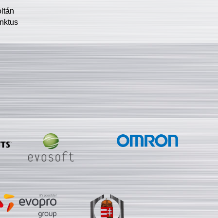
oltán
nktus