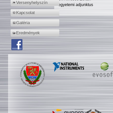
Versenyhelyszín
egyetemi adjunktus
Kapcsolat
Galéria
Eredmények