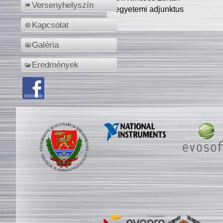
Versenyhelyszín
egyetemi adjunktus
Kapcsolat
Galéria
Eredmények