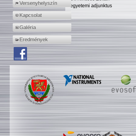
Versenyhelyszín
egyetemi adjunktus
Kapcsolat
Galéria
Eredmények