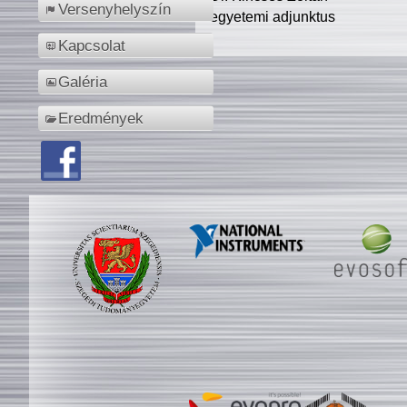
Versenyhelyszín
egyetemi adjunktus
Kapcsolat
Galéria
Eredmények