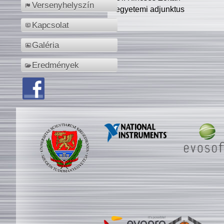
Versenyhelyszín
egyetemi adjunktus
Kapcsolat
Galéria
Eredmények