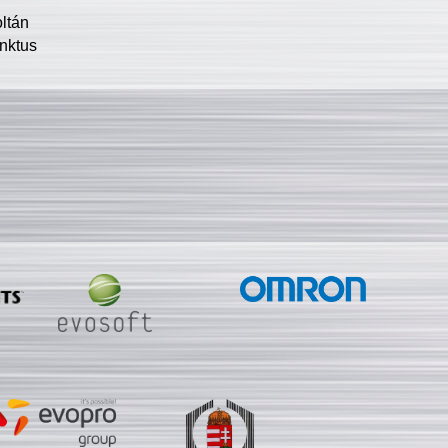
oltán
nktus