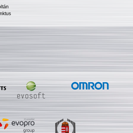
oltán
nktus