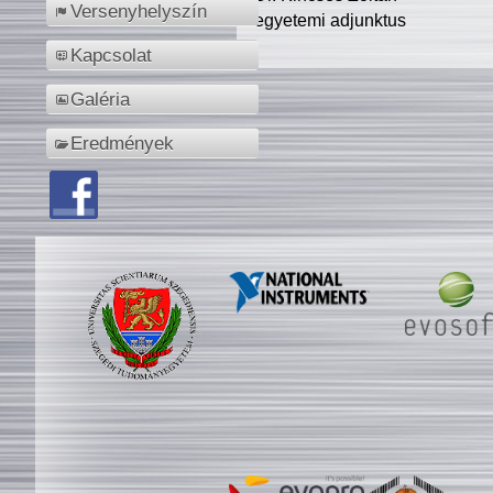
Versenyhelyszín
egyetemi adjunktus
Kapcsolat
Galéria
Eredmények