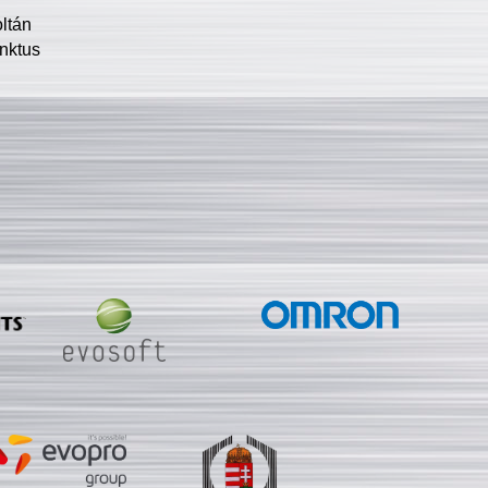
oltán
nktus