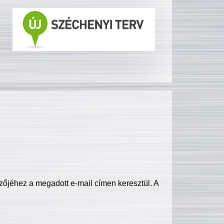
zőjéhez a megadott e-mail címen keresztül. A