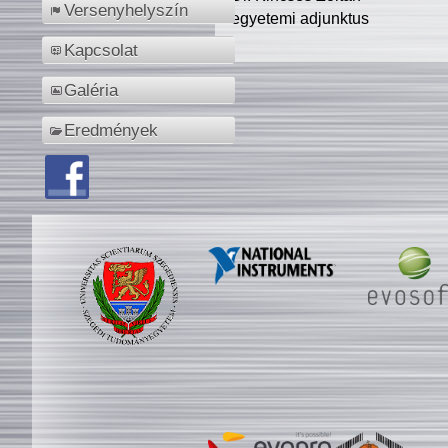
Versenyhelyszín
egyetemi adjunktus
Kapcsolat
Galéria
Eredmények