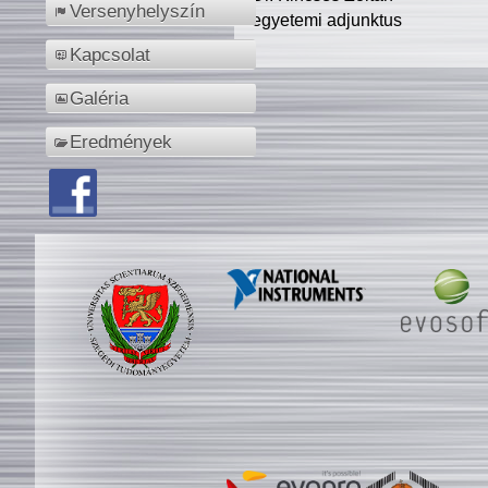
Versenyhelyszín
egyetemi adjunktus
Kapcsolat
Galéria
Eredmények