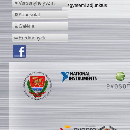
Versenyhelyszín
egyetemi adjunktus
Kapcsolat
Galéria
Eredmények