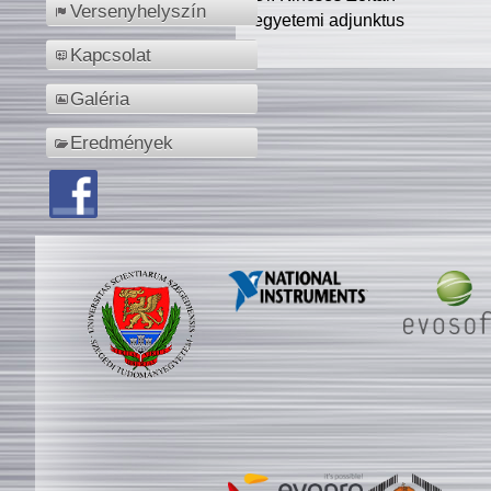
Versenyhelyszín
egyetemi adjunktus
Kapcsolat
Galéria
Eredmények