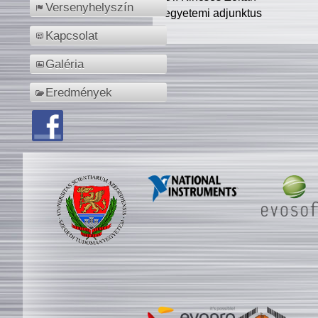
Versenyhelyszín
egyetemi adjunktus
Kapcsolat
Galéria
Eredmények