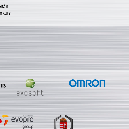
oltán
nktus