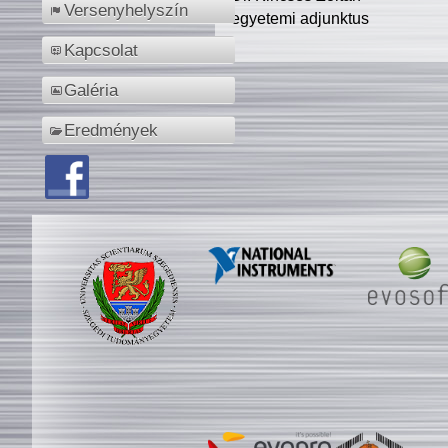
Versenyhelyszín
egyetemi adjunktus
Kapcsolat
Galéria
Eredmények