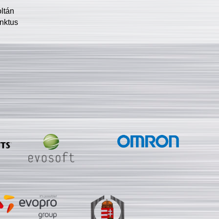
oltán
nktus