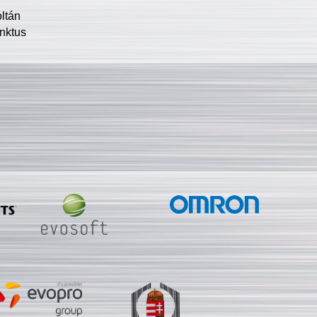
oltán
nktus