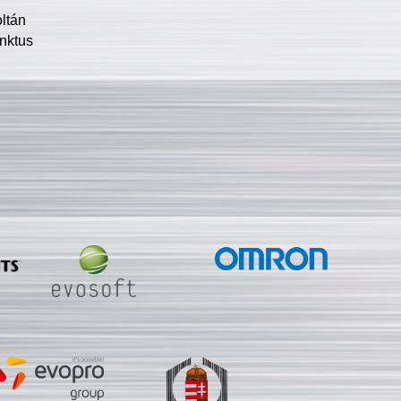
oltán
nktus