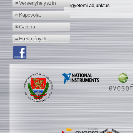
Versenyhelyszín
egyetemi adjunktus
Kapcsolat
Galéria
Eredmények