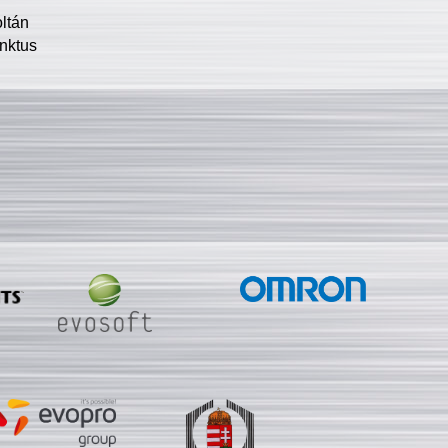
oltán
nktus