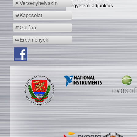
Versenyhelyszín
egyetemi adjunktus
Kapcsolat
Galéria
Eredmények