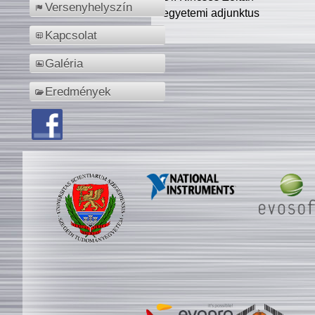
Versenyhelyszín
egyetemi adjunktus
Kapcsolat
Galéria
Eredmények