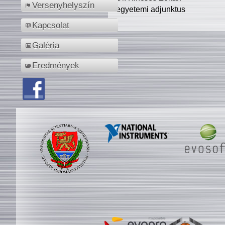
Versenyhelyszín
egyetemi adjunktus
Kapcsolat
Galéria
Eredmények