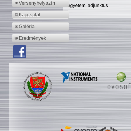
Versenyhelyszín
egyetemi adjunktus
Kapcsolat
Galéria
Eredmények