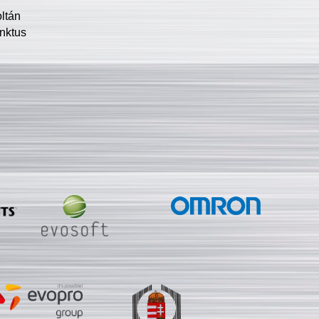
oltán
nktus