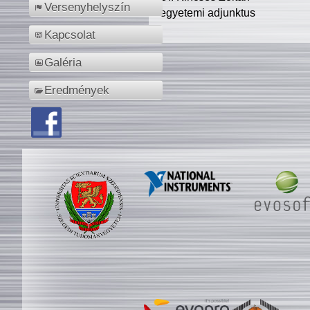
Versenyhelyszín
egyetemi adjunktus
Kapcsolat
Galéria
Eredmények