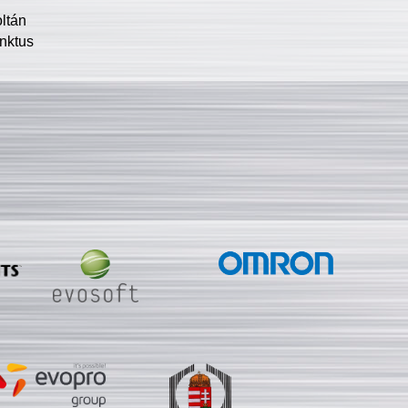
oltán
nktus