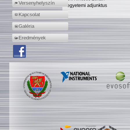
Versenyhelyszín
egyetemi adjunktus
Kapcsolat
Galéria
Eredmények