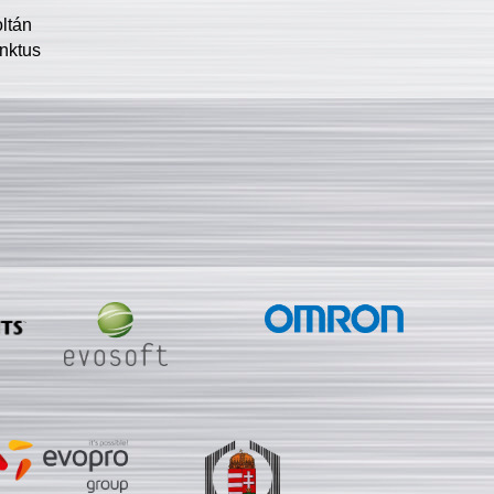
oltán
nktus