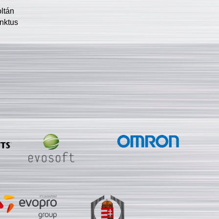
oltán
nktus