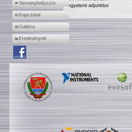
Versenyhelyszín
egyetemi adjunktus
Kapcsolat
Galéria
Eredmények