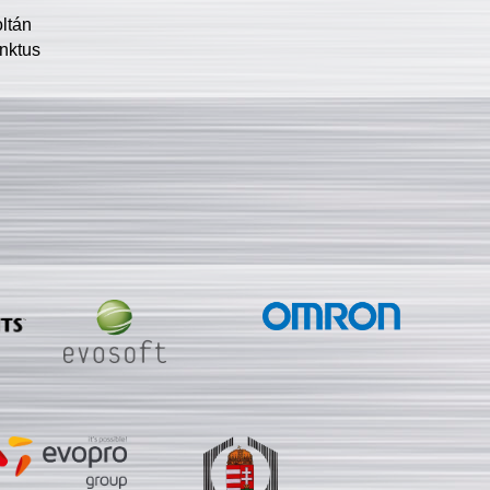
oltán
nktus