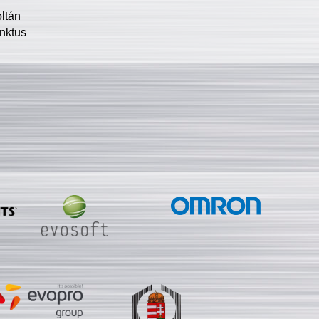
oltán
nktus