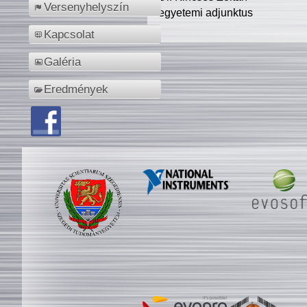
Versenyhelyszín
egyetemi adjunktus
Kapcsolat
Galéria
Eredmények