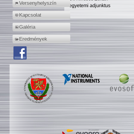
Versenyhelyszín
egyetemi adjunktus
Kapcsolat
Galéria
Eredmények