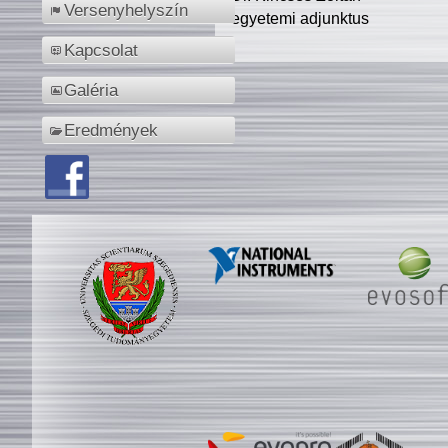
Versenyhelyszín
egyetemi adjunktus
Kapcsolat
Galéria
Eredmények