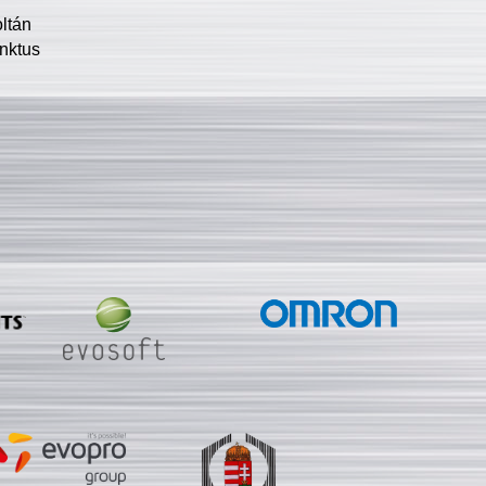
oltán
nktus