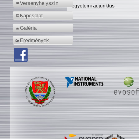
Versenyhelyszín
egyetemi adjunktus
Kapcsolat
Galéria
Eredmények