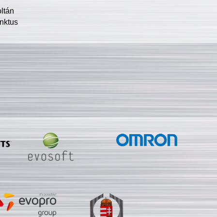
oltán
nktus