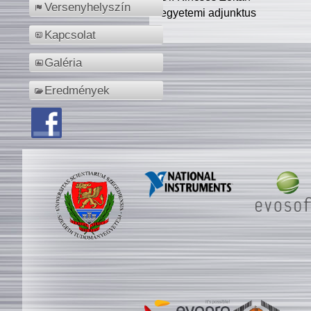
Versenyhelyszín
egyetemi adjunktus
Kapcsolat
Galéria
Eredmények