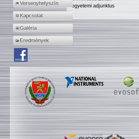
Versenyhelyszín
egyetemi adjunktus
Kapcsolat
Galéria
Eredmények