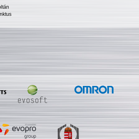
oltán
nktus