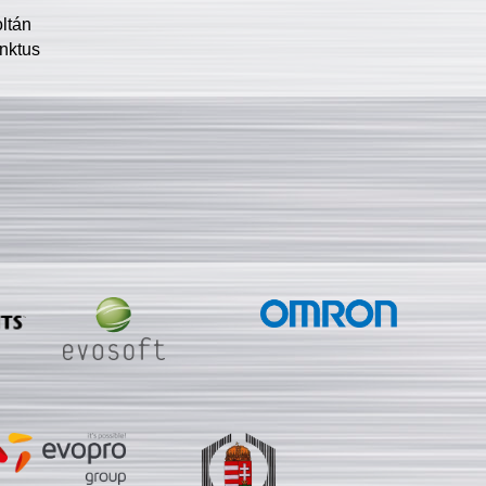
oltán
nktus