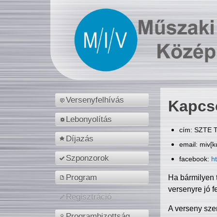
Versenyfelhívás
Kapcs
Lebonyolítás
cím: SZTE T
Díjazás
email: miv[k
Szponzorok
facebook:
h
Program
Ha bármilyen 
versenyre jó f
Regisztráció
A verseny sze
Programbizottság