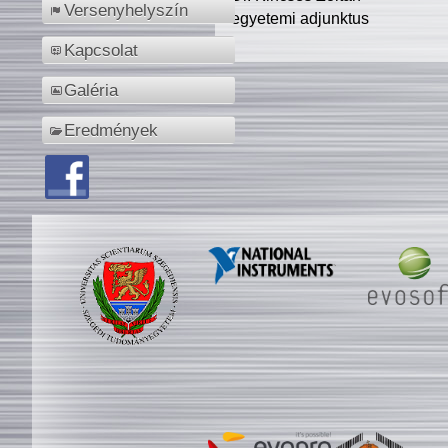
Versenyhelyszín
egyetemi adjunktus
Kapcsolat
Galéria
Eredmények